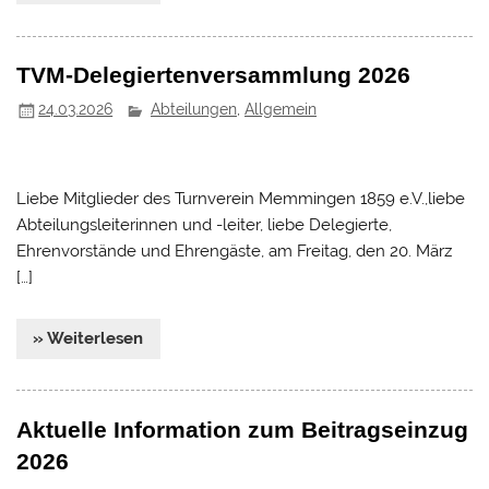
TVM-Delegiertenversammlung 2026
24.03.2026
Abteilungen
,
Allgemein
Liebe Mitglieder des Turnverein Memmingen 1859 e.V.,liebe
Abteilungsleiterinnen und -leiter, liebe Delegierte,
Ehrenvorstände und Ehrengäste, am Freitag, den 20. März
[…]
» Weiterlesen
Aktuelle Information zum Beitragseinzug
2026