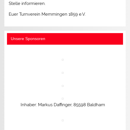
Stelle informieren.
Euer Turnverein Memmingen 1859 e.V.
Unsere Sponsoren
Inhaber: Markus Daffinger, 85598 Baldham