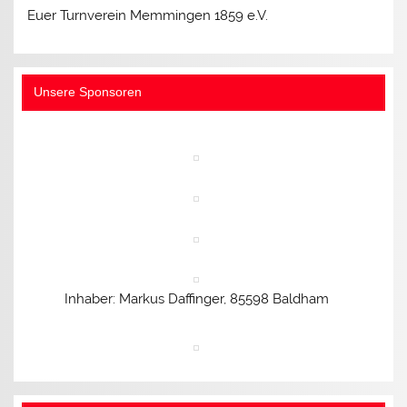
Euer Turnverein Memmingen 1859 e.V.
Unsere Sponsoren
Inhaber: Markus Daffinger, 85598 Baldham