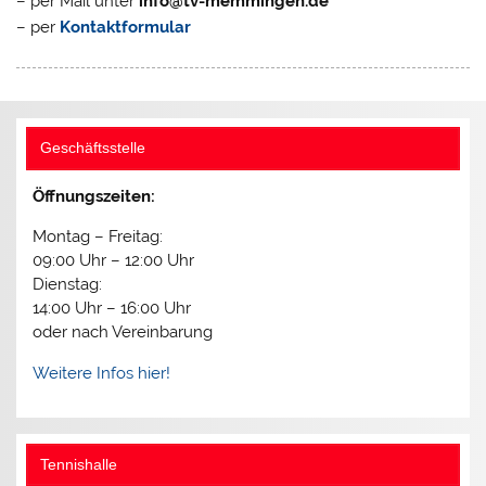
– per Mail unter
info@tv-memmingen.de
– per
Kontaktformular
Geschäftsstelle
Öffnungszeiten:
Montag – Freitag:
09:00 Uhr – 12:00 Uhr
Dienstag:
14:00 Uhr – 16:00 Uhr
oder nach Vereinbarung
Weitere Infos hier!
Tennishalle