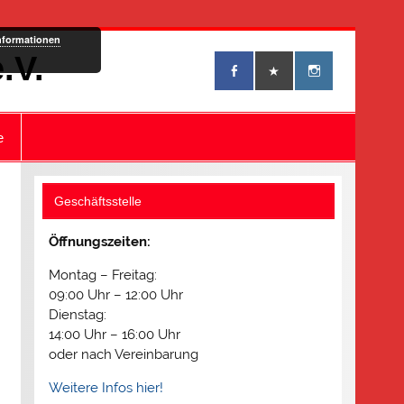
nformationen
.V.
e
Geschäftsstelle
Öffnungszeiten:
Montag – Freitag:
09:00 Uhr – 12:00 Uhr
Dienstag:
14:00 Uhr – 16:00 Uhr
oder nach Vereinbarung
Weitere Infos hier!