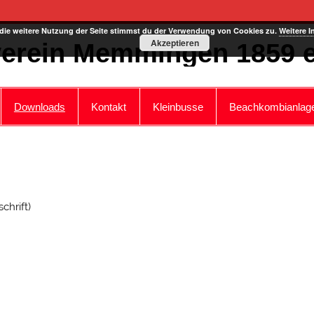
die weitere Nutzung der Seite stimmst du der Verwendung von Cookies zu.
Weitere I
Akzeptieren
erein Memmingen 1859 e
Downloads
Kontakt
Kleinbusse
Beachkombianlag
chrift)