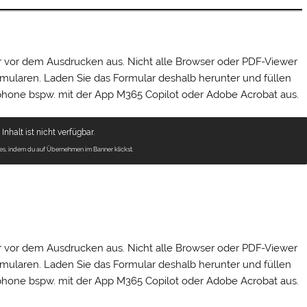
lder vor dem Ausdrucken aus. Nicht alle Browser oder PDF-Viewer
rmularen. Laden Sie das Formular deshalb herunter und füllen
one bspw. mit der App M365 Copilot oder Adobe Acrobat aus.
Inhalt ist nicht verfügbar.
ies, indem du auf Übernehmen im Banner klickst.
lder vor dem Ausdrucken aus. Nicht alle Browser oder PDF-Viewer
rmularen. Laden Sie das Formular deshalb herunter und füllen
one bspw. mit der App M365 Copilot oder Adobe Acrobat aus.