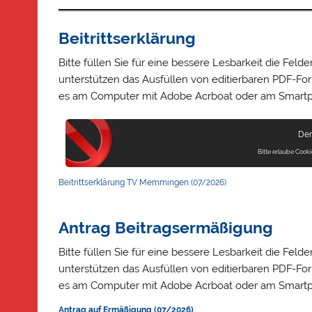
Beitrittserklärung
Bitte füllen Sie für eine bessere Lesbarkeit die Fe
unterstützen das Ausfüllen von editierbaren PDF-Fo
es am Computer mit Adobe Acrboat oder am Smartph
Der 
Bitte erlaube Cook
Beitrittserklärung TV Memmingen (07/2026)
Antrag Beitragsermäßigung
Bitte füllen Sie für eine bessere Lesbarkeit die Fe
unterstützen das Ausfüllen von editierbaren PDF-Fo
es am Computer mit Adobe Acrboat oder am Smartph
Antrag auf Ermäßigung (07/2026)