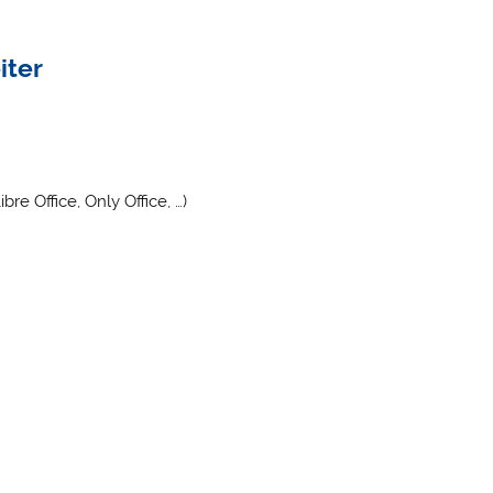
iter
Libre Office, Only Office, …)