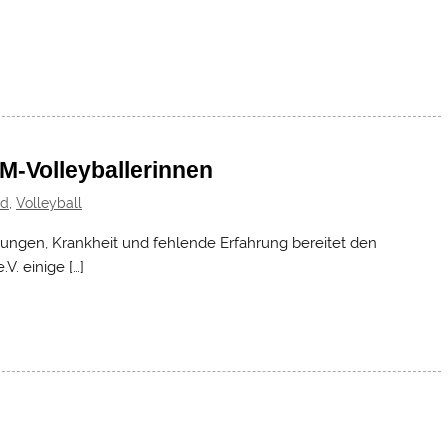
VM-Volleyballerinnen
ed
,
Volleyball
tzungen, Krankheit und fehlende Erfahrung bereitet den
. einige […]