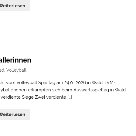
Weiterlesen
allerinnen
ed
,
Volleyball
cht vom Volleyball Spieltag am 24.01.2026 in Wald TVM-
eyballerinnen erkämpfen sich beim Auswärtsspieltag in Wald
 verdiente Siege Zwei verdiente […]
Weiterlesen