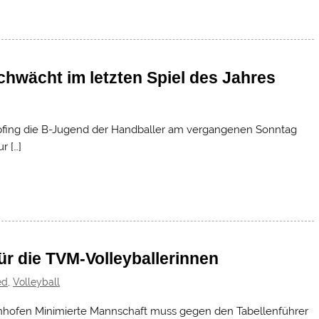
chwächt im letzten Spiel des Jahres
pfing die B-Jugend der Handballer am vergangenen Sonntag
r […]
ür die TVM-Volleyballerinnen
ed
,
Volleyball
benhofen Minimierte Mannschaft muss gegen den Tabellenführer