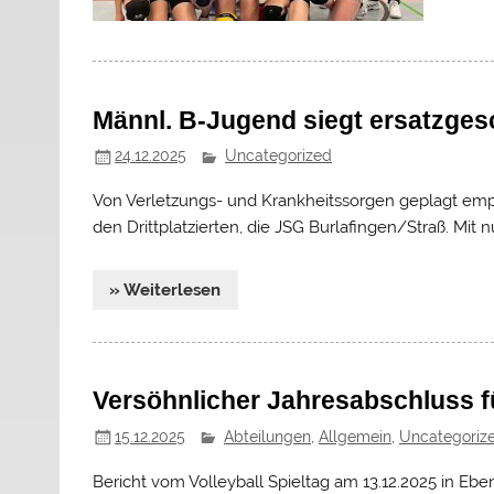
Männl. B-Jugend siegt ersatzges
24.12.2025
Uncategorized
Von Verletzungs- und Krankheitssorgen geplagt em
den Drittplatzierten, die JSG Burlafingen/Straß. Mit nu
» Weiterlesen
Versöhnlicher Jahresabschluss f
15.12.2025
Abteilungen
,
Allgemein
,
Uncategoriz
Bericht vom Volleyball Spieltag am 13.12.2025 in E