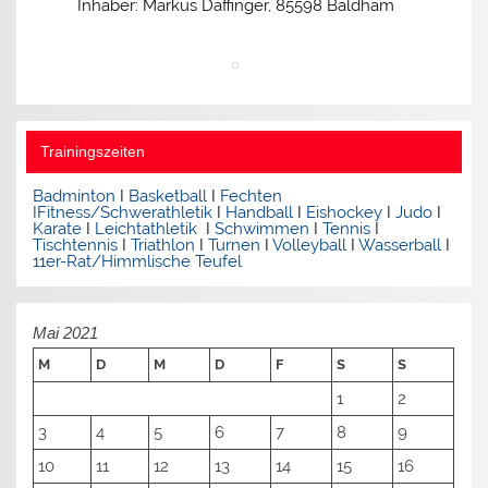
Inhaber: Markus Daffinger, 85598 Baldham
Trainingszeiten
Badminton
I
Basketball
I
Fechten
I
Fitness/Schwerathletik
I
Handball
I
Eishockey
I
Judo
I
Karate
I
Leichtathletik
I
Schwimmen
I
Tennis
I
Tischtennis
I
Triathlon
I
Turnen
I
Volleyball
I
Wasserball
I
11er-Rat/Himmlische Teufel
Mai 2021
M
D
M
D
F
S
S
1
2
3
4
5
6
7
8
9
10
11
12
13
14
15
16