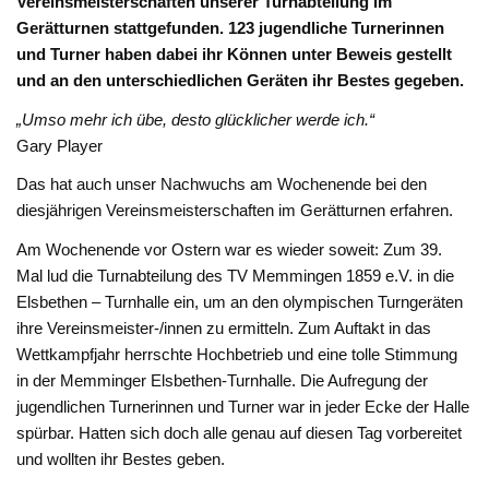
Vereinsmeisterschaften unserer Turnabteilung im
Gerätturnen stattgefunden. 123 jugendliche Turnerinnen
und Turner haben dabei ihr Können unter Beweis gestellt
und an den unterschiedlichen Geräten ihr Bestes gegeben.
„Umso mehr ich übe, desto glücklicher werde ich.“
Gary Player
Das hat auch unser Nachwuchs am Wochenende bei den
diesjährigen Vereinsmeisterschaften im Gerätturnen erfahren.
Am Wochenende vor Ostern war es wieder soweit: Zum 39.
Mal lud die Turnabteilung des TV Memmingen 1859 e.V. in die
Elsbethen – Turnhalle ein, um an den olympischen Turngeräten
ihre Vereinsmeister-/innen zu ermitteln. Zum Auftakt in das
Wettkampfjahr herrschte Hochbetrieb und eine tolle Stimmung
in der Memminger Elsbethen-Turnhalle. Die Aufregung der
jugendlichen Turnerinnen und Turner war in jeder Ecke der Halle
spürbar. Hatten sich doch alle genau auf diesen Tag vorbereitet
und wollten ihr Bestes geben.