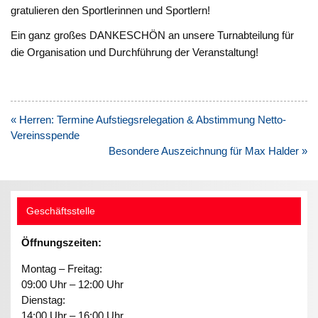
gratulieren den Sportlerinnen und Sportlern!
Ein ganz großes DANKESCHÖN an unsere Turnabteilung für
die Organisation und Durchführung der Veranstaltung!
Beitragsnavigation
« Herren: Termine Aufstiegsrelegation & Abstimmung Netto-
Vereinsspende
Besondere Auszeichnung für Max Halder »
Geschäftsstelle
Öffnungszeiten:
Montag – Freitag:
09:00 Uhr – 12:00 Uhr
Dienstag:
14:00 Uhr – 16:00 Uhr