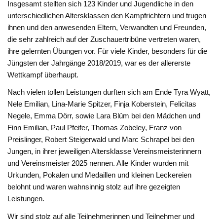
Insgesamt stellten sich 123 Kinder und Jugendliche in den
unterschiedlichen Altersklassen den Kampfrichtern und trugen
ihnen und den anwesenden Eltern, Verwandten und Freunden,
die sehr zahlreich auf der Zuschauertribüne vertreten waren,
ihre gelernten Übungen vor. Für viele Kinder, besonders für die
Jüngsten der Jahrgänge 2018/2019, war es der allererste
Wettkampf überhaupt.
Nach vielen tollen Leistungen durften sich am Ende Tyra Wyatt,
Nele Emilian, Lina-Marie Spitzer, Finja Koberstein, Felicitas
Negele, Emma Dörr, sowie Lara Blüm bei den Mädchen und
Finn Emilian, Paul Pfeifer, Thomas Zobeley, Franz von
Preislinger, Robert Steigerwald und Marc Schrapel bei den
Jungen, in ihrer jeweiligen Altersklasse Vereinsmeisterinnern
und Vereinsmeister 2025 nennen. Alle Kinder wurden mit
Urkunden, Pokalen und Medaillen und kleinen Leckereien
belohnt und waren wahnsinnig stolz auf ihre gezeigten
Leistungen.
Wir sind stolz auf alle Teilnehmerinnen und Teilnehmer und