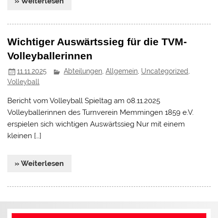
» Weiterlesen
Wichtiger Auswärtssieg für die TVM-
Volleyballerinnen
11.11.2025
Abteilungen
,
Allgemein
,
Uncategorized
,
Volleyball
Bericht vom Volleyball Spieltag am 08.11.2025
Volleyballerinnen des Turnverein Memmingen 1859 e.V.
erspielen sich wichtigen Auswärtssieg Nur mit einem
kleinen […]
» Weiterlesen