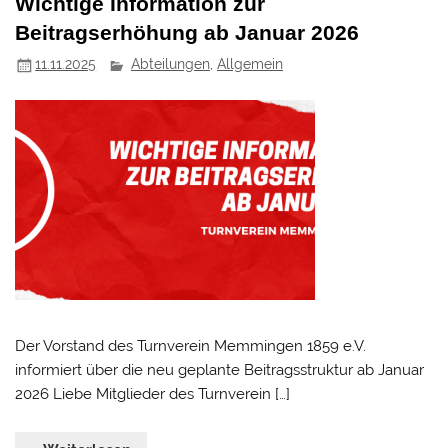
Wichtige Information zur
Beitragserhöhung ab Januar 2026
11.11.2025
Abteilungen
,
Allgemein
Der Vorstand des Turnverein Memmingen 1859 e.V.
informiert über die neu geplante Beitragsstruktur ab Januar
2026 Liebe Mitglieder des Turnverein […]