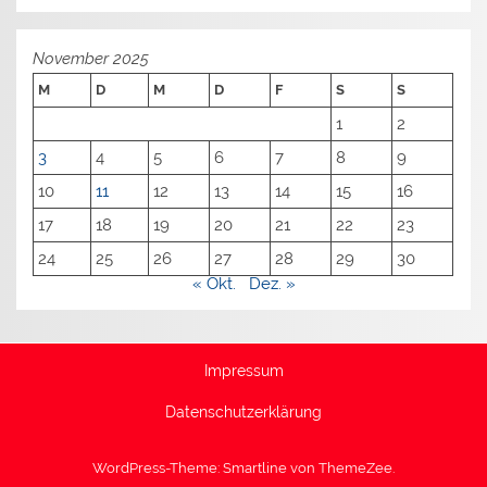
November 2025
M
D
M
D
F
S
S
1
2
3
4
5
6
7
8
9
10
11
12
13
14
15
16
17
18
19
20
21
22
23
24
25
26
27
28
29
30
« Okt.
Dez. »
Impressum
Datenschutzerklärung
WordPress-Theme: Smartline von ThemeZee.