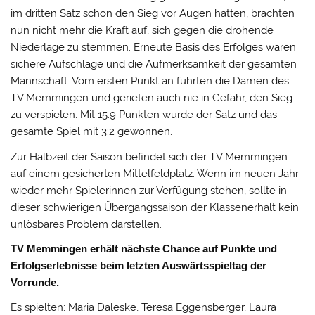
im dritten Satz schon den Sieg vor Augen hatten, brachten
nun nicht mehr die Kraft auf, sich gegen die drohende
Niederlage zu stemmen. Erneute Basis des Erfolges waren
sichere Aufschläge und die Aufmerksamkeit der gesamten
Mannschaft. Vom ersten Punkt an führten die Damen des
TV Memmingen und gerieten auch nie in Gefahr, den Sieg
zu verspielen. Mit 15:9 Punkten wurde der Satz und das
gesamte Spiel mit 3:2 gewonnen.
Zur Halbzeit der Saison befindet sich der TV Memmingen
auf einem gesicherten Mittelfeldplatz. Wenn im neuen Jahr
wieder mehr Spielerinnen zur Verfügung stehen, sollte in
dieser schwierigen Übergangssaison der Klassenerhalt kein
unlösbares Problem darstellen.
TV Memmingen erhält nächste Chance auf Punkte und
Erfolgserlebnisse beim letzten Auswärtsspieltag der
Vorrunde.
Es spielten: Maria Daleske, Teresa Eggensberger, Laura