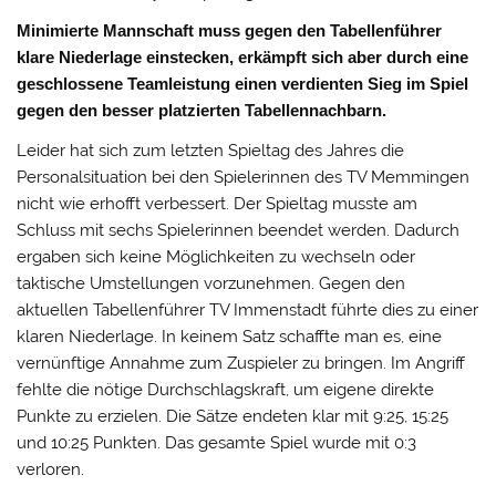
Minimierte Mannschaft muss gegen den Tabellenführer
klare Niederlage einstecken, erkämpft sich aber durch eine
geschlossene Teamleistung einen verdienten Sieg im Spiel
gegen den besser platzierten Tabellennachbarn.
Leider hat sich zum letzten Spieltag des Jahres die
Personalsituation bei den Spielerinnen des TV Memmingen
nicht wie erhofft verbessert. Der Spieltag musste am
Schluss mit sechs Spielerinnen beendet werden. Dadurch
ergaben sich keine Möglichkeiten zu wechseln oder
taktische Umstellungen vorzunehmen. Gegen den
aktuellen Tabellenführer TV Immenstadt führte dies zu einer
klaren Niederlage. In keinem Satz schaffte man es, eine
vernünftige Annahme zum Zuspieler zu bringen. Im Angriff
fehlte die nötige Durchschlagskraft, um eigene direkte
Punkte zu erzielen. Die Sätze endeten klar mit 9:25, 15:25
und 10:25 Punkten. Das gesamte Spiel wurde mit 0:3
verloren.