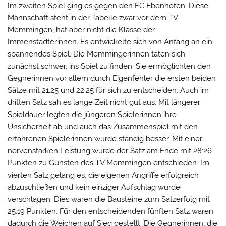
Im zweiten Spiel ging es gegen den FC Ebenhofen. Diese
Mannschaft steht in der Tabelle zwar vor dem TV
Memmingen, hat aber nicht die Klasse der
Immenstädterinnen. Es entwickelte sich von Anfang an ein
spannendes Spiel. Die Memmingerinnen taten sich
zunächst schwer, ins Spiel zu finden. Sie ermöglichten den
Gegnerinnen vor allem durch Eigenfehler die ersten beiden
Sätze mit 21:25 und 22:25 für sich zu entscheiden. Auch im
dritten Satz sah es lange Zeit nicht gut aus. Mit längerer
Spieldauer legten die jüngeren Spielerinnen ihre
Unsicherheit ab und auch das Zusammenspiel mit den
erfahrenen Spielerinnen wurde ständig besser. Mit einer
nervenstarken Leistung wurde der Satz am Ende mit 28:26
Punkten zu Gunsten des TV Memmingen entschieden. Im
vierten Satz gelang es, die eigenen Angriffe erfolgreich
abzuschließen und kein einziger Aufschlag wurde
verschlagen. Dies waren die Bausteine zum Satzerfolg mit
25:19 Punkten. Für den entscheidenden fünften Satz waren
dadurch die Weichen auf Sieg gestellt. Die Gegnerinnen, die