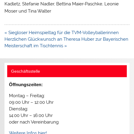
Kadletz, Stefanie Nadler, Bettina Maier-Paschke, Leonie
Moser und Tina Walter
Beitragsnavigation
« Siegloser Heimspieltag für die TVM-Volleyballerinnen
Herzlichen Glückwunsch an Theresa Huber zur Bayerischen
Meisterschaft im Tischtennis »
Geschäftsstelle
Öffnungszeiten:
Montag – Freitag:
09:00 Uhr – 12:00 Uhr
Dienstag:
14:00 Uhr – 16:00 Uhr
oder nach Vereinbarung
Weitere Infos hier!