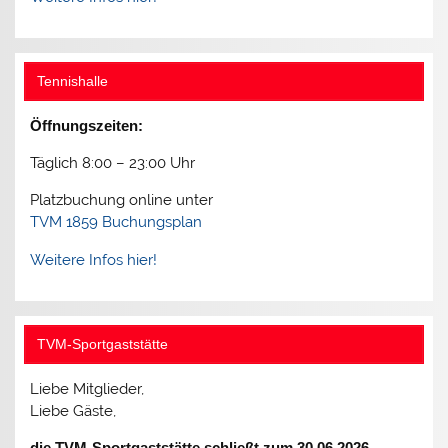
Tennishalle
Öffnungszeiten:
Täglich 8:00 – 23:00 Uhr
Platzbuchung online unter
TVM 1859 Buchungsplan
Weitere Infos hier!
TVM-Sportgaststätte
Liebe Mitglieder,
Liebe Gäste,
die TVM-Sportgaststätte schließt zum 30.06.2026