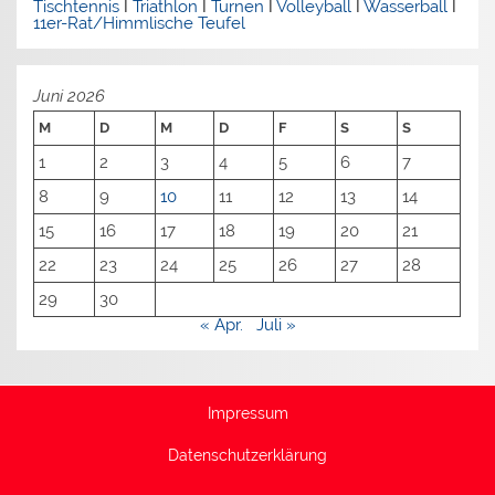
Tischtennis
I
Triathlon
I
Turnen
I
Volleyball
I
Wasserball
I
11er-Rat/Himmlische Teufel
Juni 2026
M
D
M
D
F
S
S
1
2
3
4
5
6
7
8
9
10
11
12
13
14
15
16
17
18
19
20
21
22
23
24
25
26
27
28
29
30
« Apr.
Juli »
Impressum
Datenschutzerklärung