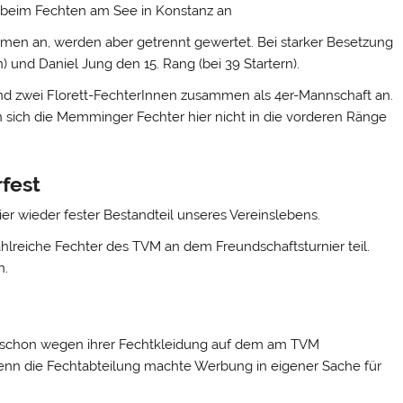
 beim Fechten am See in Konstanz an
en an, werden aber getrennt gewertet. Bei starker Besetzung
) und Daniel Jung den 15. Rang (bei 39 Startern).
nd zwei Florett-FechterInnen zusammen als 4er-Mannschaft an.
 sich die Memminger Fechter hier nicht in die vorderen Ränge
fest
er wieder fester Bestandteil unseres Vereinslebens.
lreiche Fechter des TVM an dem Freundschaftsturnier teil.
n.
in schon wegen ihrer Fechtkleidung auf dem am TVM
 denn die Fechtabteilung machte Werbung in eigener Sache für