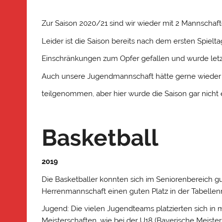
Zur Saison 2020/21 sind wir wieder mit 2 Mannschaf
Leider ist die Saison bereits nach dem ersten Spie
Einschränkungen zum Opfer gefallen und wurde letz
Auch unsere Jugendmannschaft hätte gerne wieder 
teilgenommen, aber hier wurde die Saison gar nicht e
Basketball
2019
Die Basketballer konnten sich im Seniorenbereich 
Herrenmannschaft einen guten Platz in der Tabellen
Jugend: Die vielen Jugendteams platzierten sich in
Meisterschaften, wie bei der U18 (Bayerische Meister