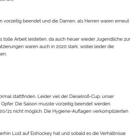
on vorzeitig beendet und die Damen, als Herren waren erneut
 tolle Arbeit leisteten, da auch heuer wieder Jugendliche zur
ierungen waren auch in 2020 stark, wobei leider die
len.
rmal stattfinden. Leider viel der Dieselroß-Cup, unser
Opfer. Die Saison musste vorzeitig beendet werden.
2020/21 nicht möglich. Die Hygiene-Auflagen verkomplizierten
iterhin Lust auf Eishockey hat und sobald es die Verhältnisse