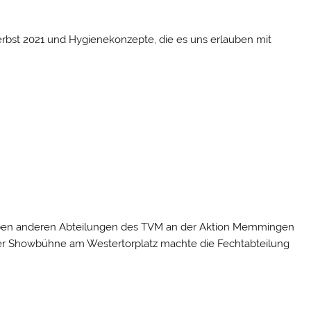
Herbst 2021 und Hygienekonzepte, die es uns erlauben mit
ben anderen Abteilungen des TVM an der Aktion Memmingen
f der Showbühne am Westertorplatz machte die Fechtabteilung