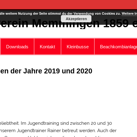
die weitere Nutzung der Seite stimmst du der Verwendung von Cookies zu.
Weitere I
Akzeptieren
erein Memmingen 1859 e
Downloads
Kontakt
Kleinbusse
Beachkombianlag
en der Jahre 2019 und 2020
eliebtheit. Im Jugendtraining sind zwischen 20 und 30
unserem Jugendtrainer Rainer betreut werden. Auch der