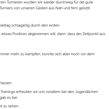
nen Turnieren wurden wir wieder durchweg für die gute
Turniers von unseren Gästen aus Nah und fern gelobt.
eltag schlagartig durch den ersten
as Positives abgewinnen will, dann, dass der Zeitpunkt aus
t immer mehr zu kämpfen, konnte sich aber noch vor dem
rlassen.
inings erfreuten wir uns vorallem bei den Jugendlichen
gab es bei
t zu sehen.