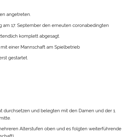
ten angetreten.
ltag am 17. September den erneuten coronabedingten
tendlich komplett abgesagt.
mit einer Mannschaft am Spielbetrieb
rst gestartet.
gut durchsetzen und belegten mit den Damen und der 1.
mitte.
 mehreren Alterstufen oben und es folgten weiterführende
schaft)