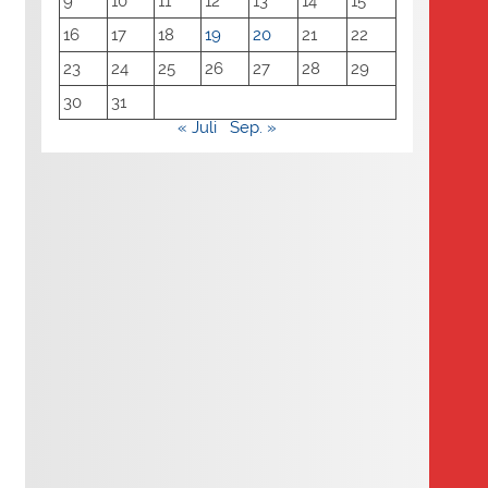
9
10
11
12
13
14
15
16
17
18
19
20
21
22
23
24
25
26
27
28
29
30
31
« Juli
Sep. »