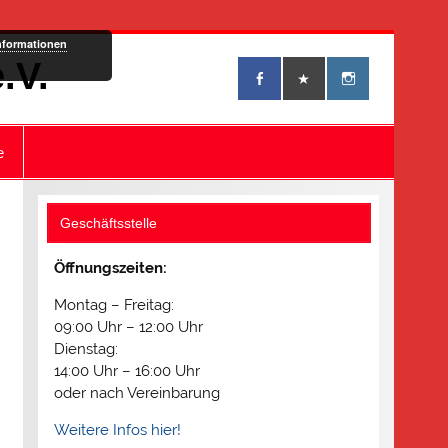
nformationen
.V.
e
Geschäftsstelle
Öffnungszeiten:
Montag – Freitag:
09:00 Uhr – 12:00 Uhr
Dienstag:
14:00 Uhr – 16:00 Uhr
oder nach Vereinbarung
Weitere Infos hier!