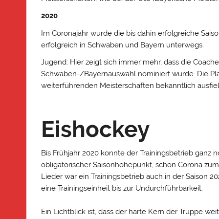
2020
Im Coronajahr wurde die bis dahin erfolgreiche Sais
erfolgreich in Schwaben und Bayern unterwegs.
Jugend: Hier zeigt sich immer mehr, dass die Coaches
Schwaben-/Bayernauswahl nominiert wurde. Die Platz
weiterführenden Meisterschaften bekanntlich ausfie
Eishockey
Bis Frühjahr 2020 konnte der Trainingsbetrieb ganz no
obligatorischer Saisonhöhepunkt, schon Corona zum 
Lieder war ein Trainingsbetrieb auch in der Saison 
eine Trainingseinheit bis zur Undurchführbarkeit.
Ein Lichtblick ist, dass der harte Kern der Truppe we