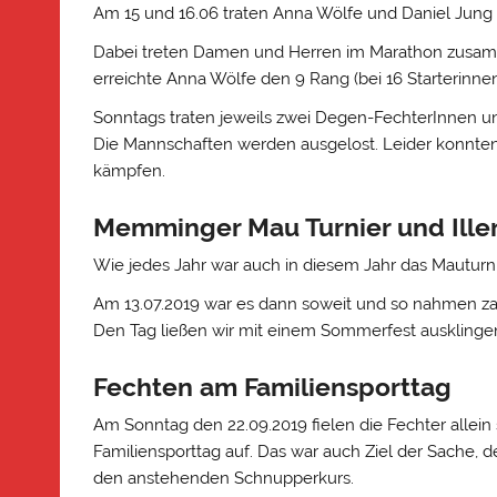
Am 15 und 16.06 traten Anna Wölfe und Daniel Jung
Dabei treten Damen und Herren im Marathon zusamm
erreichte Anna Wölfe den 9 Rang (bei 16 Starterinnen
Sonntags traten jeweils zwei Degen-FechterInnen u
Die Mannschaften werden ausgelost. Leider konnten
kämpfen.
Memminger Mau Turnier und Iller
Wie jedes Jahr war auch in diesem Jahr das Mauturni
Am 13.07.2019 war es dann soweit und so nahmen zah
Den Tag ließen wir mit einem Sommerfest ausklinge
Fechten am Familiensporttag
Am Sonntag den 22.09.2019 fielen die Fechter alle
Familiensporttag auf. Das war auch Ziel der Sache,
den anstehenden Schnupperkurs.