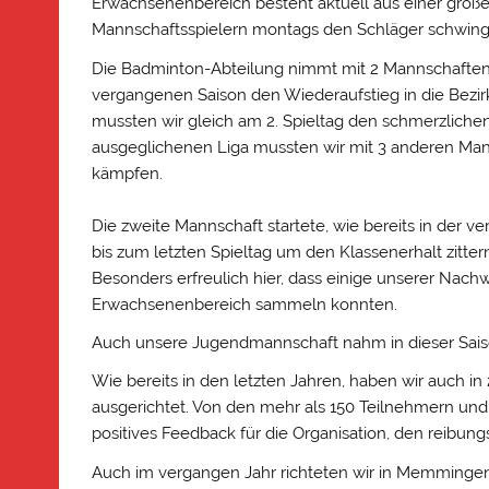
Erwachsenenbereich besteht aktuell aus einer groß
Mannschaftsspielern montags den Schläger schwing
Die Badminton-Abteilung nimmt mit 2 Mannschaften a
vergangenen Saison den Wiederaufstieg in die Bezirk
mussten wir gleich am 2. Spieltag den schmerzlich
ausgeglichenen Liga mussten wir mit 3 anderen Man
kämpfen.
Die zweite Mannschaft startete, wie bereits in der v
bis zum letzten Spieltag um den Klassenerhalt zitter
Besonders erfreulich hier, dass einige unserer Nach
Erwachsenenbereich sammeln konnten.
Auch unsere Jugendmannschaft nahm in dieser Saison 
Wie bereits in den letzten Jahren, haben wir auch in
ausgerichtet. Von den mehr als 150 Teilnehmern un
positives Feedback für die Organisation, den reibung
Auch im vergangen Jahr richteten wir in Memmingen 