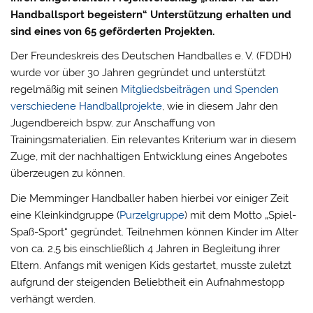
Handballsport begeistern“ Unterstützung erhalten und
sind eines von 65 geförderten Projekten.
Der Freundeskreis des Deutschen Handballes e. V. (FDDH)
wurde vor über 30 Jahren gegründet und unterstützt
regelmäßig mit seinen
Mitgliedsbeiträgen und Spenden
verschiedene Handballprojekte
, wie in diesem Jahr den
Jugendbereich bspw. zur Anschaffung von
Trainingsmaterialien. Ein relevantes Kriterium war in diesem
Zuge, mit der nachhaltigen Entwicklung eines Angebotes
überzeugen zu können.
Die Memminger Handballer haben hierbei vor einiger Zeit
eine Kleinkindgruppe (
Purzelgruppe
) mit dem Motto „Spiel-
Spaß-Sport“ gegründet. Teilnehmen können Kinder im Alter
von ca. 2,5 bis einschließlich 4 Jahren in Begleitung ihrer
Eltern. Anfangs mit wenigen Kids gestartet, musste zuletzt
aufgrund der steigenden Beliebtheit ein Aufnahmestopp
verhängt werden.