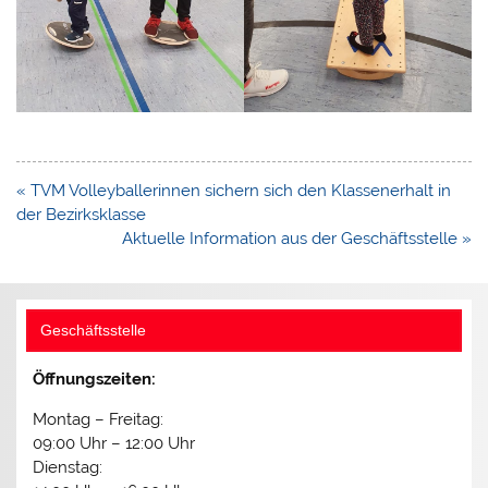
Beitragsnavigation
« TVM Volleyballerinnen sichern sich den Klassenerhalt in
der Bezirksklasse
Aktuelle Information aus der Geschäftsstelle »
Geschäftsstelle
Öffnungszeiten:
Montag – Freitag:
09:00 Uhr – 12:00 Uhr
Dienstag: