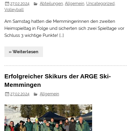
27.02.2024
Abteilungen
,
Allgemein
,
Uncategorized
,
Volleyball
Am Samstag hatten die Memmingerinnen den zweiten
Heimspieltag in Folge und sicherten sich zwei Spieltage vor
Schluss 3 wichtige Punkte! […]
» Weiterlesen
Erfolgreicher Skikurs der ARGE Ski-
Memmingen
27.02.2024
Allgemein