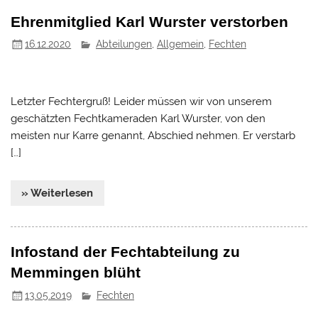
Ehrenmitglied Karl Wurster verstorben
16.12.2020
Abteilungen
,
Allgemein
,
Fechten
Letzter Fechtergruß! Leider müssen wir von unserem
geschätzten Fechtkameraden Karl Wurster, von den
meisten nur Karre genannt, Abschied nehmen. Er verstarb
[…]
» Weiterlesen
Infostand der Fechtabteilung zu
Memmingen blüht
13.05.2019
Fechten