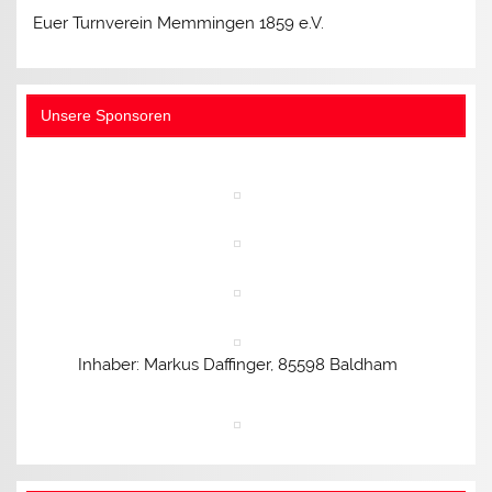
Euer Turnverein Memmingen 1859 e.V.
Unsere Sponsoren
Inhaber: Markus Daffinger, 85598 Baldham