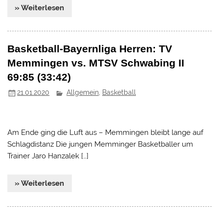
» Weiterlesen
Basketball-Bayernliga Herren: TV
Memmingen vs. MTSV Schwabing II
69:85 (33:42)
21.01.2020
Allgemein
,
Basketball
Am Ende ging die Luft aus – Memmingen bleibt lange auf
Schlagdistanz Die jungen Memminger Basketballer um
Trainer Jaro Hanzalek […]
» Weiterlesen