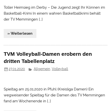
Toller Heimsieg im Derby – Die Jugend zeigt Ihr Können im
Basketball-Krimi In einem wahren Basketballkrimi behält
der TV Memmingen […]
» Weiterlesen
TVM Volleyball-Damen erobern den
dritten Tabellenplatz
27.01.2020
Allgemein
,
Volleyball
Spieltag am 25.01.2020 in Pfuhl (Kreisliga Damen) Ein
wegweisender Spieltag für die Damen des TV Memmingen
fand am Wochenende in […]