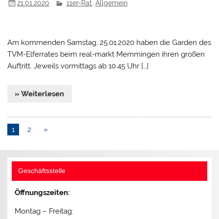
21.01.2020
11er-Rat
,
Allgemein
Am kommenden Samstag, 25.01.2020 haben die Garden des
TVM-Elferrates beim real-markt Memmingen ihren großen
Auftritt. Jeweils vormittags ab 10.45 Uhr […]
» Weiterlesen
1
2
»
Geschäftsstelle
Öffnungszeiten:
Montag – Freitag: