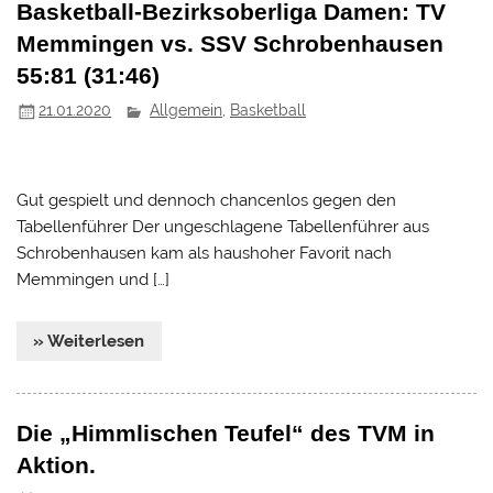
Basketball-Bezirksoberliga Damen: TV
Memmingen vs. SSV Schrobenhausen
55:81 (31:46)
21.01.2020
Allgemein
,
Basketball
Gut gespielt und dennoch chancenlos gegen den
Tabellenführer Der ungeschlagene Tabellenführer aus
Schrobenhausen kam als haushoher Favorit nach
Memmingen und […]
» Weiterlesen
Die „Himmlischen Teufel“ des TVM in
Aktion.